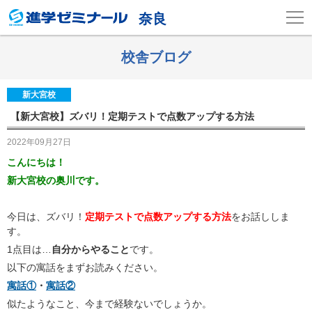
奈良
校舎ブログ
新大宮校
【新大宮校】ズバリ！定期テストで点数アップする方法
2022年09月27日
こんにちは！
新大宮校の奥川です。
今日は、ズバリ！
定期テストで点数アップする方法
をお話ししま
す。
1点目は…
自分からやること
です。
以下の寓話をまずお読みください。
寓話①
・
寓話②
似たようなこと、今まで経験ないでしょうか。