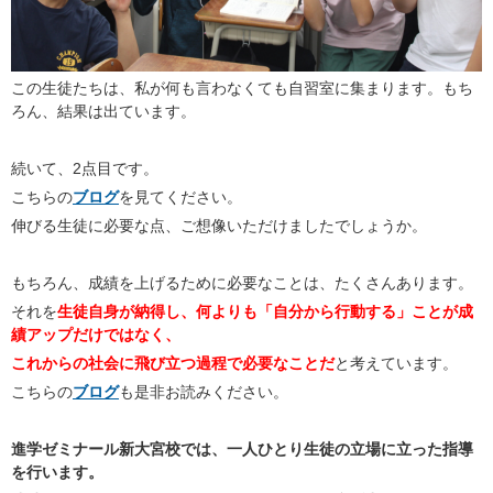
この生徒たちは、私が何も言わなくても自習室に集まります。もち
ろん、結果は出ています。
続いて、2点目です。
こちらの
ブログ
を見てください。
伸びる生徒に必要な点、ご想像いただけましたでしょうか。
もちろん、成績を上げるために必要なことは、たくさんあります。
それを
生徒自身が納得し、何よりも「自分から行動する」ことが成
績アップだけではなく、
これからの社会に飛び立つ過程で必要なことだ
と考えています。
こちらの
ブログ
も是非お読みください。
進学ゼミナール新大宮校では、一人ひとり生徒の立場に立った指導
を行います。