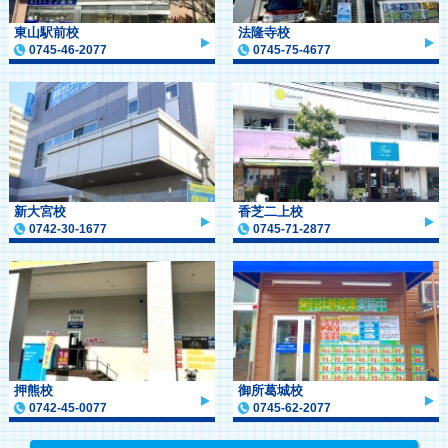
東山駅前校
法隆寺校
0745-46-2077
0745-75-4677
新大宮校
香芝二上校
0742-30-1677
0745-71-2877
押熊校
御所葛城校
0742-45-0077
0745-62-2077