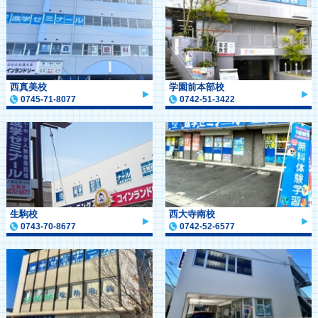
西真美校
学園前本部校
0745-71-8077
0742-51-3422
生駒校
西大寺南校
0743-70-8677
0742-52-6577