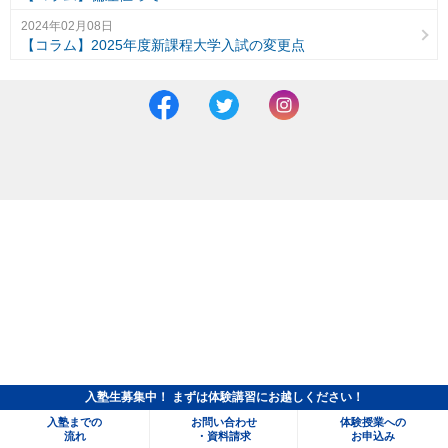
2024年02月08日
【コラム】2025年度新課程大学入試の変更点
入塾生募集中！ まずは体験講習にお越しください！
入塾までの
お問い合わせ
体験授業への
流れ
・資料請求
お申込み