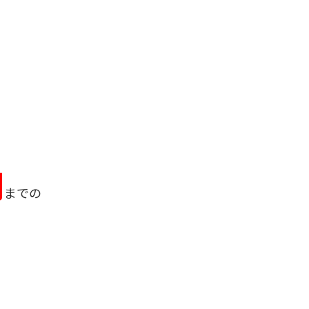
期
までの