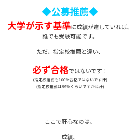
◆公募推薦◆
大学が示す基準
に成績が達していれば、
誰でも受験可能です。
ただ、指定校推薦と違い、
必ず合格
ではないです！
(指定校推薦も100％合格ではないです汗)
(指定校推薦は99％くらいですかね汗)
ここで肝心なのは、
成績、