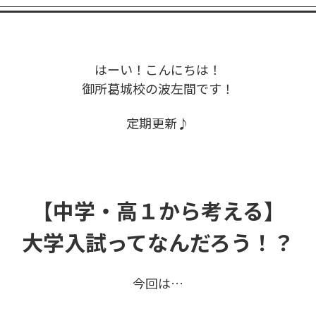
はーい！こんにちは！
御所葛城校の波左間です！
定期更新♪
【中学・高１から考える】
大学入試ってなんだろう！？
今回は…