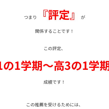
『評定』
つまり
が
関係することです！
この評定、
1の1学期～高3の1学
成績です！
この推薦を受けるためには、