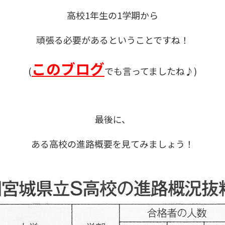
高校1年生の1学期から
頑張る必要があるということですね！
このブログ
(
でも言ってましたね♪)
最後に、
ある高校の進路概要を見てみましょう！