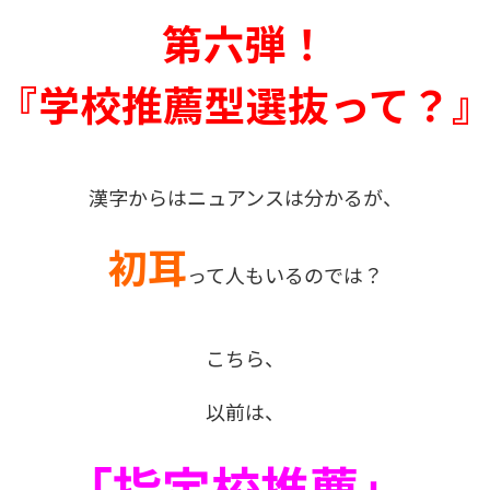
第六弾！
『学校推薦型選抜って？
漢字からはニュアンスは分かるが、
初耳
って人もいるのでは？
こちら、
以前は、
「指定校推薦」