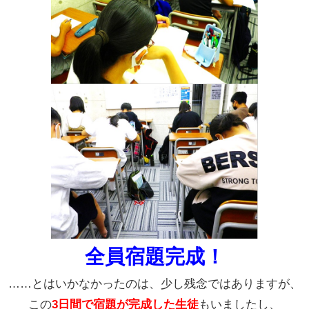
全員宿題完成！
……とはいかなかったのは、少し残念ではありますが、
この
3日間で
宿題が完成した生徒
もいましたし、