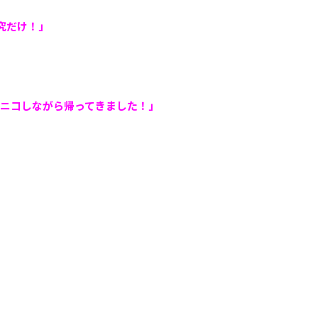
究だけ！」
ニコしながら帰ってきました！」