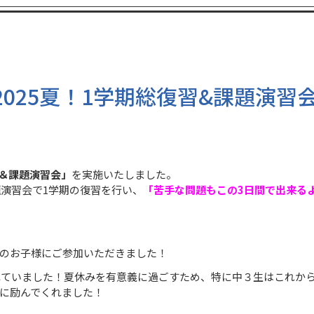
2025夏！1学期総復習&課題演習
＆課題演習会
」
を実施いたしました。
題演習会で1学期の復習を行い、
「苦手な問題もこの3日間で出来る
のお子様にご参加いただきました！
れていました！夏休みを有意義に過ごすため、特に中３生はこれか
に励んでくれました！