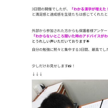
3日間の開催でしたが、
「わかる漢字が増えた
と満足感と達成感を生徒たちは感じてくれたと思い
外部から参加された方からも保護者様アンケー
「わからないところ聞いた時のアドバイスがわ
とうれしい声いただいております🌟
自分の勉強に黙々と集中する3日間、最高でし
少しだけお見せします📸！
↓↓↓