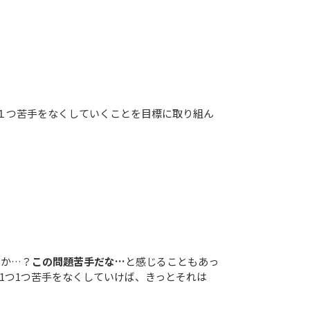
１つ苦手をなくしていくことを目標に取り組ん
うか…？
この問題苦手だな
…
と感じることもあっ
1つ1つ苦手をなくしていけば、きっとそれは