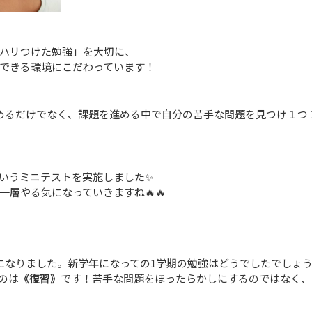
ハリつけた勉強」を大切に、
できる環境にこだわっています！
めるだけでなく、課題を進める中で自分の苦手な問題を見つけ１つ
いうミニテストを実施しました✨
層やる気になっていきますね🔥🔥
になりました。新学年になっての1学期の勉強はどうでしたでしょ
のは
《
復習
》
です！苦手な問題をほったらかしにするのではなく、