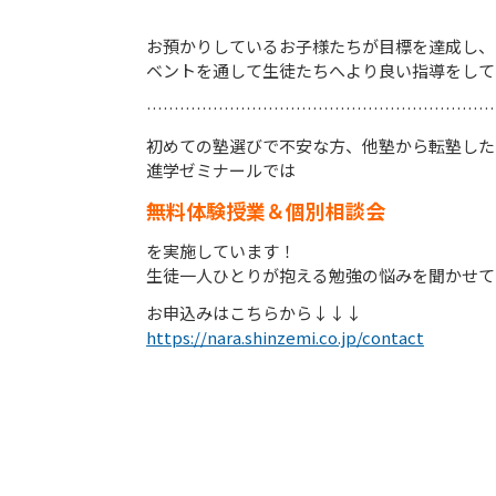
お預かりしているお子様たちが目標を達成し、
ベントを通して生徒たちへより良い指導をして
………………………………………………………
初めての塾選びで不安な方、他塾から転塾した
進学ゼミナールでは
無料体験授業＆個別相談会
を実施しています！
生徒一人ひとりが抱える勉強の悩みを聞かせて
お申込みはこちらから↓↓↓
https://nara.shinzemi.co.jp/contact