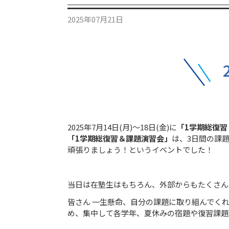
2025年07月21日
2025年7月14日(月)～18日(金)に
「1学期総復習
「1学期総復習＆課題演習会
」
は、3日間の課
頑張りましょう！というイベントでした！
当日は在塾生はもちろん、外部からもたくさん
皆さん 一生懸命、自分の課題に取り組んでく
め、集中して各学年、夏休みの宿題や復習課題