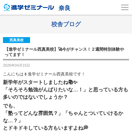
奈良
校舎ブログ
西真美校
【進学ゼミナール西真美校】🚀今がチャンス！２週間特別体験や
ってます！
2026年04月15日
こんにちは🌷進学ゼミナール西真美校です！
新学年がスタートしましたね📚✨
「そろそろ勉強がんばりたいな…！」と思っている方も
多いのではないでしょうか？
でも、
「塾ってどんな雰囲気？」
「ちゃんとついていけるか
な…？」
とドキドキしている方もいますよね💭