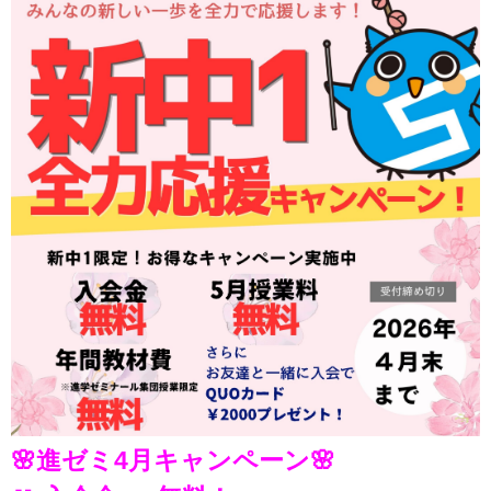
🌸進ゼミ4月キャンペーン🌸