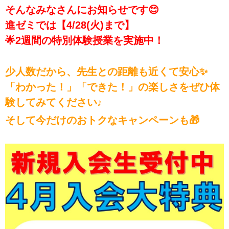
そんなみなさんにお知らせです😊
進ゼミでは【4/28(火)まで】
🌟2週間の特別体験授業を実施中！
少人数だから、先生との距離も近くて安心✨
「わかった！」「できた！」の楽しさをぜひ体
験してみてください♪
そして今だけのおトクなキャンペーンも🎁