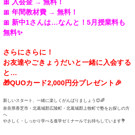
🎀 入会金 → 無料！
🎀 年間教材費 → 無料！
🎀 新中1さんは…なんと！5月授業料も
無料✨
さらにさらに！
お友達やごきょうだいと一緒に入会する
と…
🎁QUOカード2,000円分プレゼント🎉
新しいスタート、一緒に楽しくがんばりましょう😊🌈
奈良県香芝市・北葛城郡広陵町・北葛城郡上牧町で塾をお探しの方
へ
やさしく・しっかり学べる進学ゼミナールでお待ちしています💐