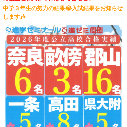
中学３年生の努力の結果😂入試結果をお知らせ
します🎶