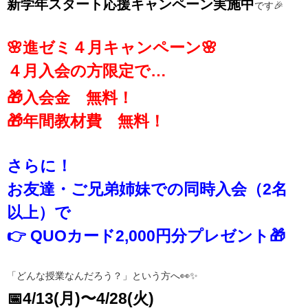
新学年スタート応援キャンペーン実施中
です🎉
🌸進ゼミ４月キャンペーン🌸
４月入会の方限定で…
🎁入会金 無料！
🎁年間教材費 無料！
さらに！
お友達・ご兄弟姉妹での同時入会（2名
以上）で
👉 QUOカード2,000円分プレゼント🎁
「どんな授業なんだろう？」という方へ👀✨
📅4/13(月)〜4/28(火)