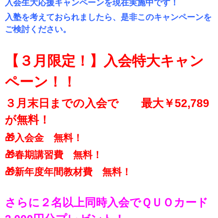
入会生大応援キャンペーンを現在実施中です！
入塾を考えておられましたら、是非このキャンペーンを
ご検討ください。
【３月限定！】入会特大キャン
ペーン！！
３月末日までの入会で 最大￥52,789
が無料！
🎁入会金 無料！
🎁春期講習費 無料！
🎁新年度年間教材費 無料！
さらに２名以上同時入会でＱＵＯカード