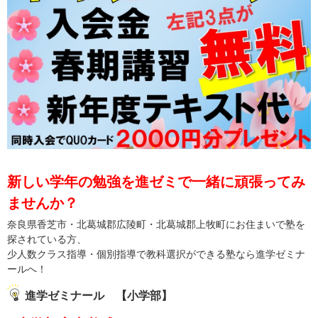
新しい学年の勉強を進ゼミで一緒に頑張ってみ
ませんか？
奈良県香芝市・北葛城郡広陵町・北葛城郡上牧町にお住まいで塾を
探されている方、
少人数クラス指導・個別指導で教科選択ができる塾なら進学ゼミナ
ールへ！
進学ゼミナール 【小学部】