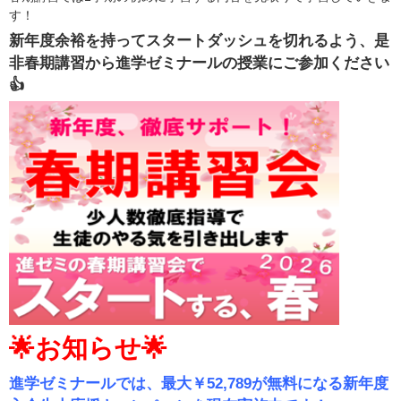
す！
新年度余裕を持ってスタートダッシュを切れるよう、是
非春期講習から進学ゼミナールの授業にご参加ください
👍
🌟お知らせ🌟
進学ゼミナールでは、最大￥52,789が無料になる新年度