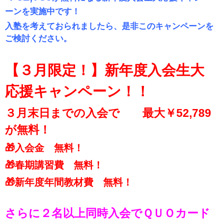
ーンを実施中です！
入塾を考えておられましたら、是非このキャンペーンを
ご検討ください。
【３月限定！】新年度入会生大
応援キャンペーン！！
３月末日までの入会で 最大￥52,789
が無料！
🎁入会金 無料！
🎁春期講習費 無料！
🎁新年度年間教材費 無料！
さらに２名以上同時入会でＱＵＯカード