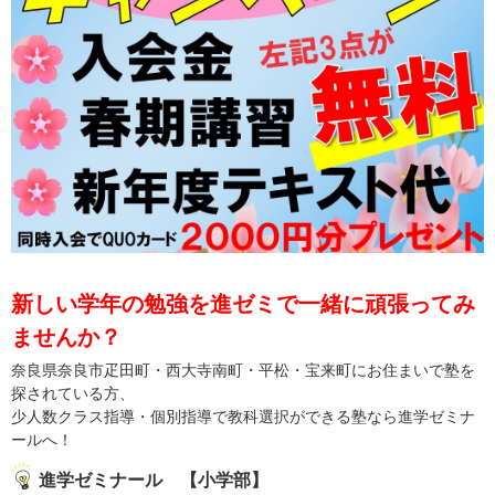
新しい学年の勉強を進ゼミで一緒に頑張ってみ
ませんか？
奈良県奈良市疋田町・西大寺南町・平松・宝来町にお住まいで塾を
探されている方、
少人数クラス指導・個別指導で教科選択ができる塾なら進学ゼミナ
ールへ！
進学ゼミナール 【小学部】