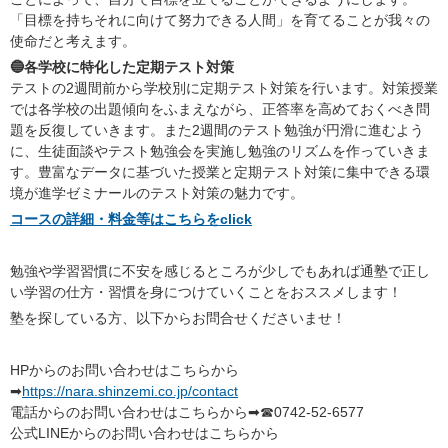
「目標を持ちそれに向けて努力できる人間」を育てることが我々の
使命だと考えます。
🔵各学校に特化した定期テスト対策
テストの2週間前から学校別に定期テスト対策を行います。対策授業
では各学校の出題傾向をふまえながら、正答率を高めておくべき問
題を反復していきます。また2週間のテスト勉強が円滑に進むよう
に、生徒面談やテスト勉強会を実施し勉強のリズムを作っていきま
す。豊富なデータに基づいた授業と定期テスト対策に集中できる環
境が進学ゼミナールのテスト対策の魅力です。
コースの詳細・料金等はこちらをclick
勉強や学習習慣に不安を感じるところが少しでもあれば通塾で正し
い学習の仕方・習慣を身につけていくことをおススメします！
塾を探している方、以下からお問合せくださいませ！
HPからのお問い合わせはこちらから
➡
https://nara.shinzemi.co.jp/contact
電話からのお問い合わせはこちらから➡☎0742-52-6577
公式LINEからのお問い合わせはこちらから