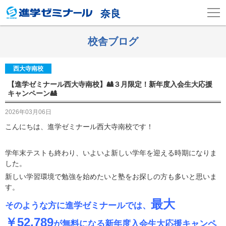
奈良
校舎ブログ
西大寺南校
【進学ゼミナール西大寺南校】🎎３月限定！新年度入会生大応援
キャンペーン🎎
2026年03月06日
こんにちは、進学ゼミナール西大寺南校です！
学年末テストも終わり、いよいよ新しい学年を迎える時期になりま
した。
新しい学習環境で勉強を始めたいと塾をお探しの方も多いと思いま
す。
最大
そのような方に進学ゼミナールでは、
￥52,789
が無料になる新年度入会生大応援キャンペ