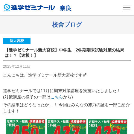
奈良
校舎ブログ
新大宮校
【進学ゼミナール新大宮校】中学生 2学期期末試験対策の結果
は！？【速報！】
2025年12月11日
こんにちは、進学ゼミナール新大宮校です🍂
進学ゼミナールでは11月に期末対策講座を実施いたしました！
(対策講座の様子の一部は
こちら
から)
その結果はどうなったか…！ 今回はみんなの努力の証を一部ご紹介
します！