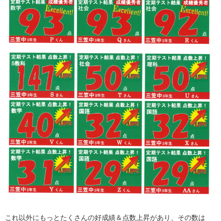
これ以外にもっとたくさんの好成績＆点数上昇があり、その数は