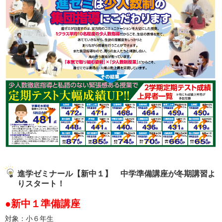
進学ゼミナール【新中１】 中学準備講座が冬期講習よ
りスタート！
●新中１準備講座
対象：小６年生