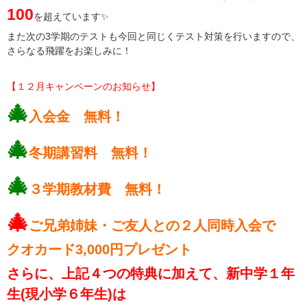
100
を超えています✨
また次の3学期のテストも今回と同じくテスト対策を行いますので、
さらなる飛躍をお楽しみに！
【１２月キャンペーンのお知らせ】
🎄
入会金 無料！
🎄
冬期講習料 無料！
🎄
３学期教材費 無料！
🎄
ご兄弟姉妹・ご友人との２人同時入会で
クオカード3,000円プレゼント
さらに、上記４つの特典に加えて、新中学１年
生(現小学６年生)は