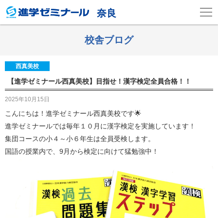
奈良
校舎ブログ
西真美校
【進学ゼミナール西真美校】目指せ！漢字検定全員合格！！
2025年10月15日
こんにちは！進学ゼミナール西真美校です🌟
進学ゼミナールでは毎年１０月に漢字検定を実施しています！
集団コースの小４～小６年生は全員受検します。
国語の授業内で、9月から検定に向けて猛勉強中！