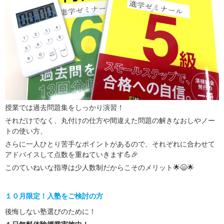
授業では過去問題集をしっかり演習！
それだけでなく、丸付けの仕方や間違えた問題の解きなおしやノー
トの使い方、
さらに一人ひとり苦手なポイントがあるので、それぞれに合わせて
アドバイスして点数を重ねていきます💪🎉
このていねいな指導は少人数制だからこそのメリット🌟😄🌟
１０月限定！入塾をご検討の方
後悔しない塾選びのために！