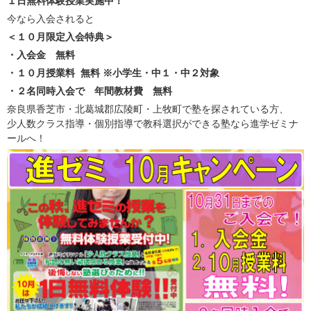
１日無料体験授業実施中！
今なら入会されると
＜１０月限定入会特典＞
・入会金
無料
・１０月授業料 無料 ※小学生・中１・中２対象
・２名同時入会で 年間教材費 無料
奈良県香芝市・北葛城郡広陵町・上牧町で塾を探されている方、
少人数クラス指導・個別指導で教科選択ができる塾なら進学ゼミナ
ールへ！