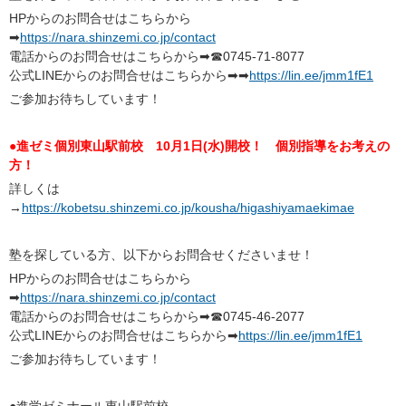
HPからのお問合せはこちらから
➡
https://nara.shinzemi.co.jp/contact
電話からのお問合せはこちらから➡☎0745-71-8077
公式LINEからのお問合せはこちらから➡➡
https://lin.ee/jmm1fE1
ご参加お待ちしています！
●進ゼミ個別東山駅前校 10月1日(水)開校！ 個別指導をお考えの
方！
詳しくは
→
https://kobetsu.shinzemi.co.jp/kousha/higashiyamaekimae
塾を探している方、以下からお問合せくださいませ！
HPからのお問合せはこちらから
➡
https://nara.shinzemi.co.jp/contact
電話からのお問合せはこちらから➡☎0745-46-2077
公式LINEからのお問合せはこちらから➡
https://lin.ee/jmm1fE1
ご参加お待ちしています！
●進学ゼミナール東山駅前校