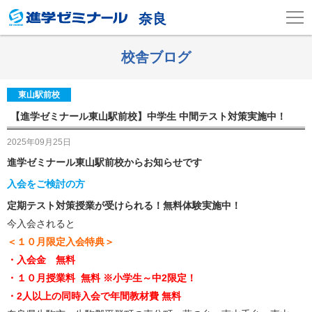
奈良
校舎ブログ
東山駅前校
【進学ゼミナール東山駅前校】中学生 中間テスト対策実施中！
2025年09月25日
進学ゼミナール東山駅前校からお知らせです
入会をご検討の方
定期テスト対策授業が受けられる！無料体験実施中！
今入会されると
＜１０月限定入会特典＞
・入会金
無料
・１０月授業料 無料 ※小学生～中2限定！
・2人以上の同時入会で年間教材費 無料