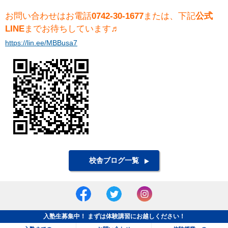
お問い合わせはお電話
0742-30-1677
または、下記
公式
LINE
までお待ちしています♬
https://lin.ee/MBBusa7
校舎ブログ一覧
入塾生募集中！ まずは体験講習にお越しください！