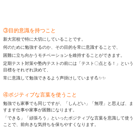
③目的意識を持つこと
新大宮校で特に大切にしていることです。
何のために勉強するのか、その目的を常に意識することで、
困難に立ち向かうモチベーションを維持することができます。
定期テスト対策や塾内テストの前には「テスト〇点とる！」という
目標をそれぞれ決めて、
常に意識して勉強できるよう声掛けしています💪✨✨
④ポジティブな言葉を使うこと
勉強でも家事でも同じですが、「しんどい」「無理」と思えば、ま
すます仕事や家事が困難になります。
「できる」「頑張ろう」といったポジティブな言葉を意識して使う
ことで、前向きな気持ちを保ちやすくなります。