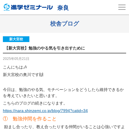
奈良
校舎ブログ
新大宮校
【新大宮校】勉強のやる気を引き出すために
2025年05月21日
こんにちは🎶
新大宮校の奥川です🙌
今日は、勉強のやる気、モチベーションをどうしたら維持できるか
を考えていきたいと思います。
こちらのブログの続きになります。
https://nara.shinzemi.co.jp/blog/7994?catid=34
① 勉強仲間を作ること
励まし合ったり、教え合ったりする仲間がいることは心強いですよ