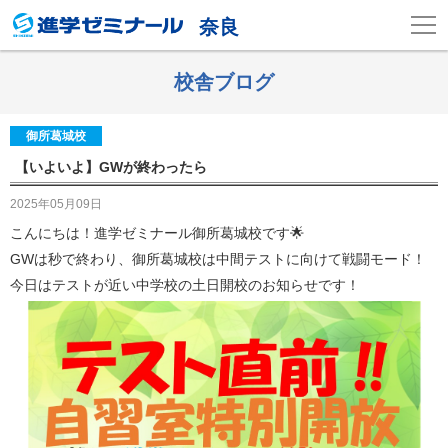
奈良
校舎ブログ
御所葛城校
【いよいよ】GWが終わったら
2025年05月09日
こんにちは！進学ゼミナール御所葛城校です🌟
GWは秒で終わり、御所葛城校は中間テストに向けて戦闘モード！
今日はテストが近い中学校の土日開校のお知らせです！