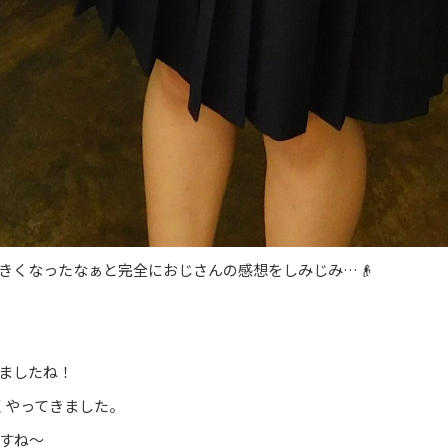
きくなったなぁと完全におじさんの感想をしみじみ…👴
ましたね！
くやってきました。
すね～