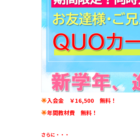
🌟
入会金
￥16,500 無料！
🌟
年間教材費 無料！
さらに・・・