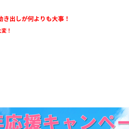
動き出しが何よりも大事！
大変！