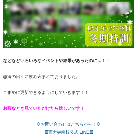
などなどいろいろなイベントや結果があったのに…！！
怒涛の日々に飲み込まれておりました。
こまめに更新できるようにしていきます！！
お暇なとき見ていただけたら嬉しいです！
💠お問い合わせはこちらから！💠
🟩西大寺南校公式 LINE🟩