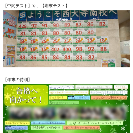
【中間テスト】や、【期末テスト】
【年末の特訓】