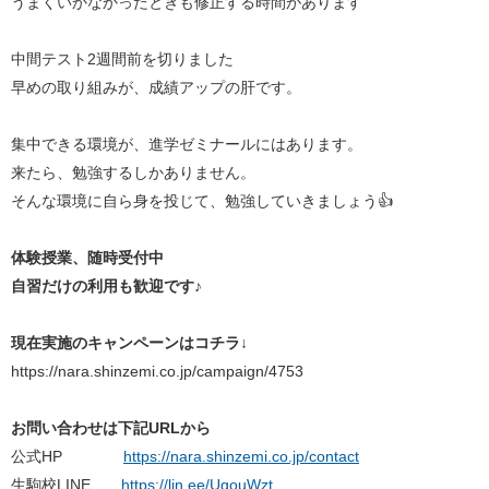
うまくいかなかったときも修正する時間があります
中間テスト2週間前を切りました
早めの取り組みが、成績アップの肝です。
集中できる環境が、進学ゼミナールにはあります。
来たら、勉強するしかありません。
そんな環境に自ら身を投じて、勉強していきましょう👍
体験授業、随時受付中
自習だけの利用も歓迎です♪
現在実施のキャンペーンはコチラ↓
https://nara.shinzemi.co.jp/campaign/4753
お問い合わせは下記URLから
公式HP
https://nara.shinzemi.co.jp/contact
生駒校LINE
https://lin.ee/UgouWzt