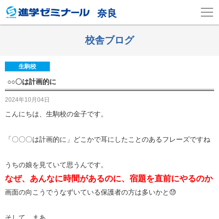
奈良
校舎ブログ
生駒校
○○〇は計画的に
2024年10月04日
こんにちは、生駒校の金子です。
「〇〇〇は計画的に」どこかで耳にしたことのあるフレーズですね
うちの娘を見ていて思うんです。
なぜ、あんなに時間があるのに、宿題を直前にやるのか
画面の向こうでうなずいている保護者の方は多いかと😓
そして、まあ、