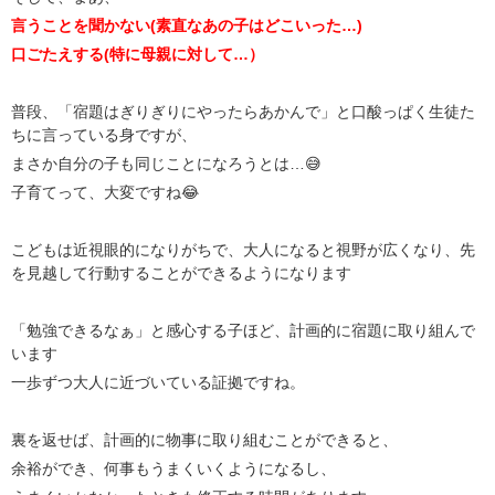
言うことを聞かない(素直なあの子はどこいった…)
口ごたえする(特に母親に対して…）
普段、「宿題はぎりぎりにやったらあかんで」と口酸っぱく生徒た
ちに言っている身ですが、
まさか自分の子も同じことになろうとは…😅
子育てって、大変ですね😂
こどもは近視眼的になりがちで、大人になると視野が広くなり、先
を見越して行動することができるようになります
「勉強できるなぁ」と感心する子ほど、計画的に宿題に取り組んで
います
一歩ずつ大人に近づいている証拠ですね。
裏を返せば、計画的に物事に取り組むことができると、
余裕ができ、何事もうまくいくようになるし、