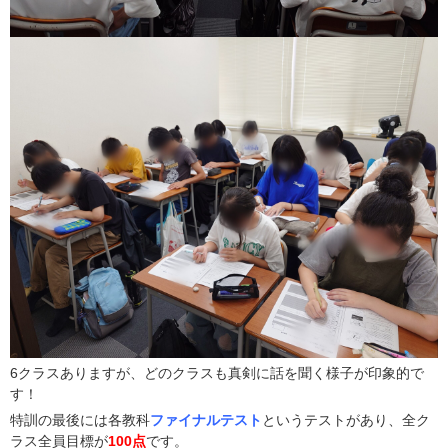
6クラスありますが、どのクラスも真剣に話を聞く様子が印象的で
す！
特訓の最後には各教科
ファイナルテスト
というテストがあり、全ク
ラス全員目標が
100点
です。