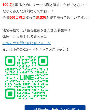
100点
を取るためには一つも聞き逃すことができない…
だからみんな真剣なんですね！！
全員
500点満点
取って
達成感
を得て帰って欲しいですね！
法隆寺校では頑張る生徒をまだまだ募集中！
体験・ご入塾をお考えの方は
こちらのお問い合わせフォーム
または下のQRコードをタップorスキャン！