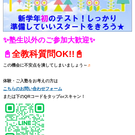
✨塾生以外のご参加大歓迎✨
📓
全教科質問OK!!📓
この機会に不安点を潰してしまいましょう～
♬
体験・ご入塾をお考えの方は
こちらのお問い合わせフォーム
または下のQRコードをタップorスキャン！