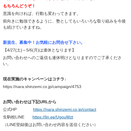
もちろんどうぞ！
意識を向ければ、行動も変わってきます。
前向きに勉強できるように、塾としてもいろいろな取り組みを今後
も続けていきますね。
新規生、募集中！お気軽にお問合せ下さい。
【4/27(土)～5/6(月)は連休となります】
お問い合わせへのご返信も連休明けとなりますのでご了承くださ
い。
現在実施のキャンペーンはコチラ↓
https://nara.shinzemi.co.jp/campaign/4753
お問い合わせは下記URLから
公式HP
https://nara.shinzemi.co.jp/contact
生駒校LINE
https://lin.ee/UgouWzt
（LINE登録後はお問い合わせ内容を送信ください）