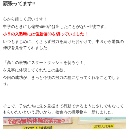
頑張ってます!!
心から嬉しく思います！
中学のときにも偏差値60台は出したことがない生徒です。
小５の入塾時には偏差値30を切っていました！
いつもまじめに、くさらず努力を続けたおかげで、中３から驚異の
伸びを見せてくれました。
「高１の最初にスタートダッシュを切ろう！」
を見事に体現してくれたこの生徒、
今回の成功が、きっと今後の努力の糧になってくれることでしょ
う。
そこで、子供たちに先を見据えて行動できるように少しでもなって
もらいたいという思いから、校舎内の掲示物を一新しました。