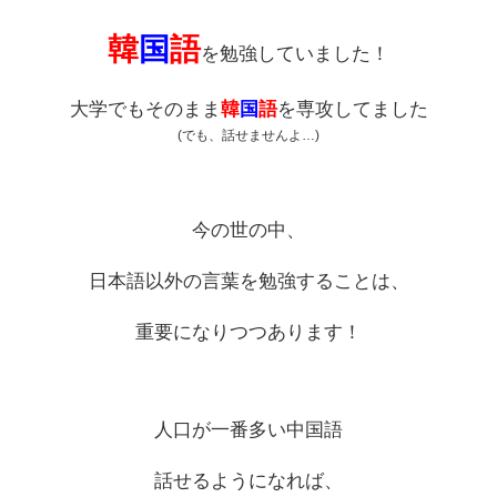
韓
国
語
を勉強していました！
大学でもそのまま
韓
国
語
を専攻してました
(でも、話せませんよ…)
今の世の中、
日本語以外の言葉を勉強することは、
重要になりつつあります！
人口が一番多い中国語
話せるようになれば、