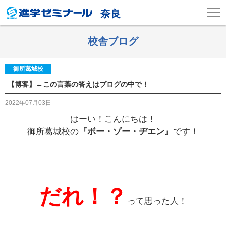
奈良
校舎ブログ
御所葛城校
【博客】←この言葉の答えはブログの中で！
2022年07月03日
はーい！こんにちは！
御所葛城校の
『ボー・ゾー・ヂエン』
です！
だれ！？
って思った人！