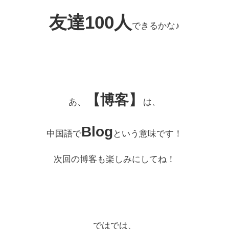
友達100人
できるかな♪
【博客】
あ、
は、
Blog
中国語で
という意味です！
次回の博客も楽しみにしてね！
ではでは、