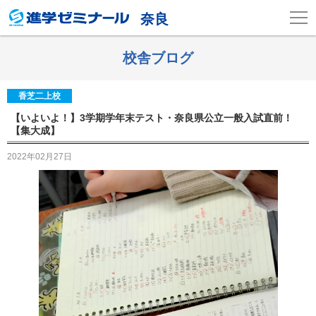
奈良
校舎ブログ
香芝二上校
【いよいよ！】3学期学年末テスト・奈良県公立一般入試直前！
【集大成】
2022年02月27日