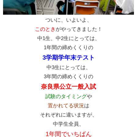
ついに、いよいよ、
このとき
がやってきました！
中1生、中2生にとっては、
1年間の締めくくりの
3学期学年末テスト
中3生にとっては、
3年間の締めくくりの
奈良県公立一般入試
試験のタイミング
や
置かれてる状況
は
それぞれに違いますが、
中学生全員、
1年間でいちばん