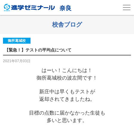
奈良
校舎ブログ
御所葛城校
【緊急！】テストの平均点について
2021年07月03日
はーい！こんにちは！
御所葛城校の波左間です！
新庄中は早くもテストが
返却されてきましたね。
目標の点数に届かなかった生徒も
多いと思います。