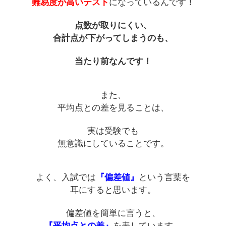
難易度が高いテスト
になっているんです！
点数が取りにくい、
合計点が下がってしまうのも、
当たり前なんです！
また、
平均点との差を見ることは、
実は受験でも
無意識にしていることです。
よく、入試では
『偏差値』
という言葉を
耳にすると思います。
偏差値を簡単に言うと、
『平均点との差』
を表しています。